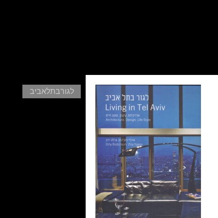
לגורבתלאביב