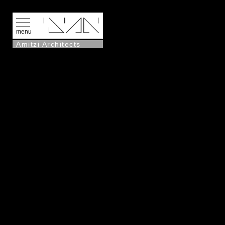
menu
Amitzi Architects