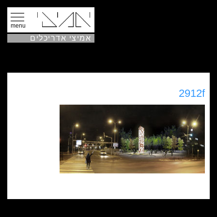
menu
אמיצי אדריכלים
2912f