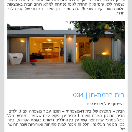
נשמרה ללא שינוי ואילו החזית לגינה נפתחה למלוא רוחב הבית באמצעות
חלונות הזזה. קיר בעובי 75 ס”מ מפריד בין האיזור הציבורי של הבית לבין
חדרי...
בית ברמת-חן | 034
בשיתוף יהל אדריכלים
הבית – מחציתו של בית דו-משפחתי – תוכנן עבור משפחה עם 3 ילדים.
הבית מתוכנן בצורת האות L סביב עץ פקאן קיים שעומד במגרש. חלל
כפול במרכז הבית יוצר קשר עין בין החללים השונים בקומת הקרקע, ובינה
לבין הקומה העליונה. חלל זה מקנה לבית פתיחות ואווריריות ויוצר תחושה
של...