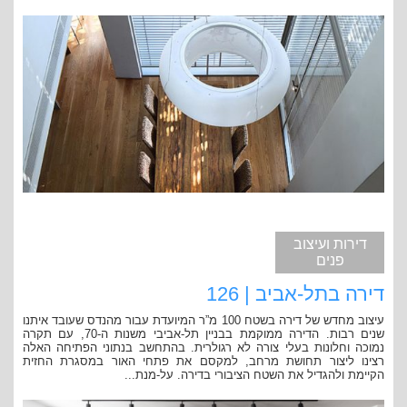
דירות ועיצוב
פנים
דירה בתל-אביב | 126
עיצוב מחדש של דירה בשטח 100 מ”ר המיועדת עבור מהנדס שעובד איתנו
שנים רבות. הדירה ממוקמת בבניין תל-אביבי משנות ה-70, עם תקרה
נמוכה וחלונות בעלי צורה לא רגולרית. בהתחשב בנתוני הפתיחה האלה
רצינו ליצור תחושת מרחב, למקסם את פתחי האור במסגרת החזית
הקיימת ולהגדיל את השטח הציבורי בדירה. על-מנת...