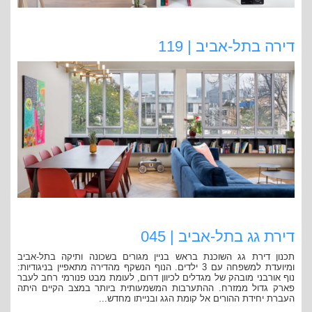
דירה בתל-אביב | 119
דירת גג בתל-אביב | 045
תכנון דירת גג השוכנת בראש בניין מגורים בשכונה ותיקה בתל-אביב
ומיועדת למשפחה עם 3 ילדים. הנוף הנשקף מהדירה מתאפיין בניגודיות:
נוף אורבני מובהק של מגדלים לכיוון דרום, לעומת מבט פנורמי רחב לעבר
פארק גדול ממזרח. ההתערבות המשמעותית ביותר במצב הקיים היתה
העברת יחידת ההורים אל קומת הגג ובנייתו מחדש...