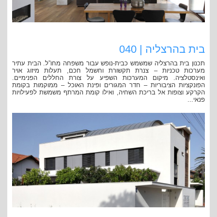
בית בהרצליה | 040
תכנון בית בהרצליה שמשמש כבית-נופש עבור משפחה מחו”ל. הבית עתיר
מערכות טכניות – צנרת תקשורת וחשמל חכם, תעלות מיזוג אויר
ואינסטלציה. מיקום המערכות השפיע על צורת החללים הפנימיים.
הפונקציות הציבוריות – חדר המגורים ופינת האוכל – ממוקמות בקומת
הקרקע וצופות אל בריכת השחיה, ואילו קומת המרתף משמשת לפעילויות
פנאי...