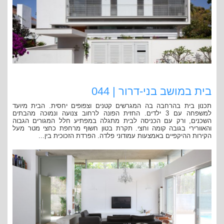
בית במושב בני-דרור | 044
תכנון בית בהרחבה בה המגרשים קטנים וצפופים יחסית. הבית מיועד
למשפחה עם 3 ילדים. החזית הפונה לרחוב צנועה ונמוכה מהבתים
השכנים, ורק עם הכניסה לבית מתגלה במפתיע חלל המגורים הגבוה
והאוורירי בגובה קומה וחצי. תקרת בטון חשוף מרחפת כחצי מטר מעל
הקירות ההיקפיים באמצעות עמודוני פלדה. הפרדת הזכוכית בין...