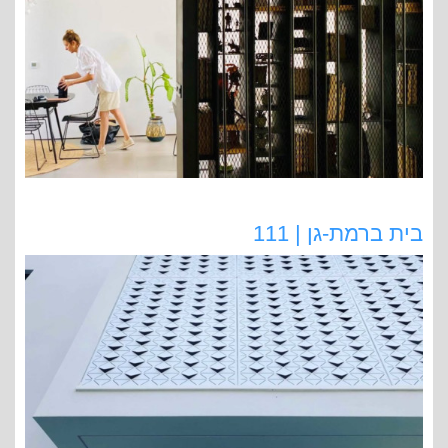
בית ברמת-גן | 111