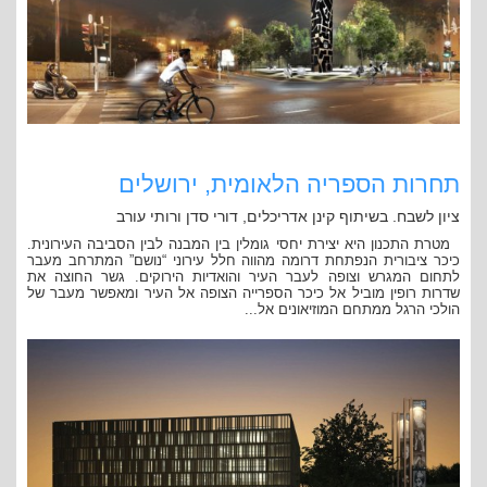
תחרות הספריה הלאומית, ירושלים
ציון לשבח. בשיתוף קינן אדריכלים, דורי סדן ורותי עורב
מטרת התכנון היא יצירת יחסי גומלין בין המבנה לבין הסביבה העירונית.
כיכר ציבורית הנפתחת דרומה מהווה חלל עירוני “נושם” המתרחב מעבר
לתחום המגרש וצופה לעבר העיר והואדיות הירוקים. גשר החוצה את
שדרות רופין מוביל אל כיכר הספרייה הצופה אל העיר ומאפשר מעבר של
הולכי הרגל ממתחם המוזיאונים אל...