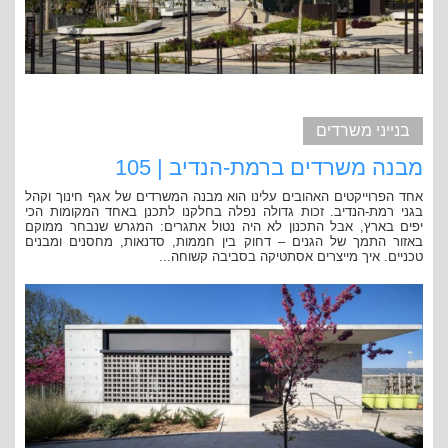
בנייני משרדים
מבנה משרדים ברמת-הנדיב | 105
אחד הפרוייקטים האהובים עלינו הוא מבנה המשרדים של אגף חינוך וקהל
בגני רמת-הנדיב. זכות גדולה נפלה בחלקנו לתכנן באחד המקומות הכי
יפים בארץ, אבל התכנון לא היה נטול אתגרים: המגרש שנבחר ממוקם
באזור התמך של הגנים – דחוק בין חממות, סדנאות, מחסנים ומבנים
טכניים. איך מייצרים אסתטיקה בסביבה קשוחה...