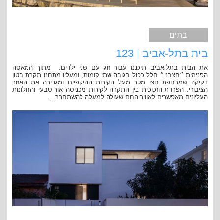
בתים
בית בתל-אביב | 123
את הבית בתל-אביב תיכננו עבור זוג עם שני ילדים. מתוך המאסה
הפנימית ״חצבנו״ חלל כפול בגובה שתי קומות, ומעליו מתחנו תקרת בטון
דקיקה שמרחפת חצי מטר מעל הקירות ההיקפיים ומגדירה את האזור
הציבורי. הפרדת הזכוכית בין התקרה לקירות מכניסה אור טבעי והחלונות
העליונים מאפשרים לאוויר החם שעולה למעלה להשתחרר...