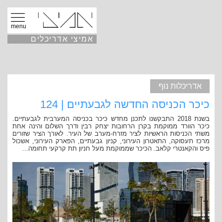
menu
אמיצי אדריכלים
אדריכלות נוף
כיכר הכניסה החדשה לגבעתיים | 124
בשנת 2018 התבקשנו לתכנן מחדש כיכר בכניסה המערבית לגבעתיים.
כיכר הוורד ממוקמת בקרן הרחובות יצחק רבין ודרך השלום והינה אחת
משתי הכניסות הראשיות לציר מזרח-מערב של העיר. לאורך הציר שזורים
מרכז תעסוקה, התאטרון העירוני, קניון גבעתיים, הפארק העירוני, אשכול
פיס והקאנטרי קלאב. הכיכר שממוקמת מעל חניון תת קרקעי תחומה...