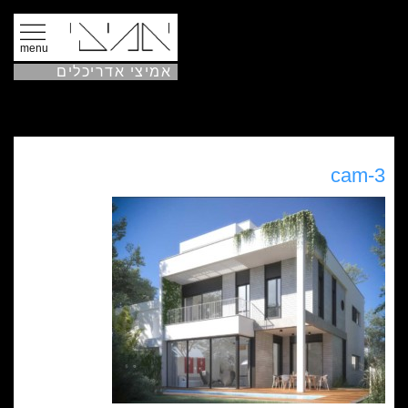
menu
אמיצי אדריכלים
cam-3