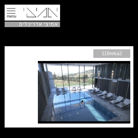
menu
אמיצי אדריכלים
118reka2