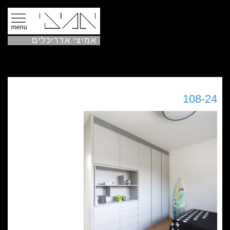
menu
אמיצי אדריכלים
108-24