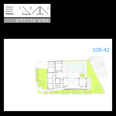
menu
אמיצי אדריכלים
108-42