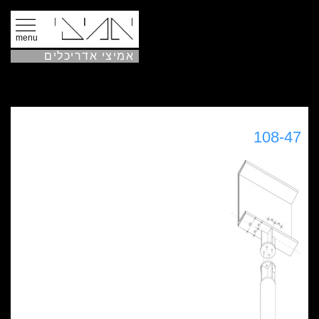
menu
אמיצי אדריכלים
108-47