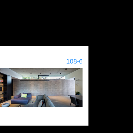
108-6