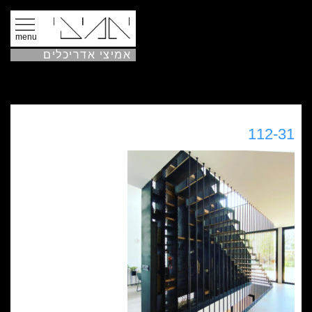
menu
אמיצי אדריכלים
112-31