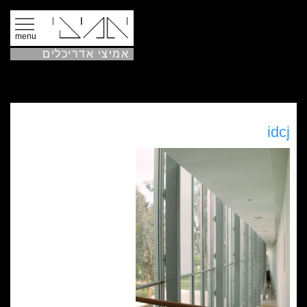
menu
אמיצי אדריכלים
idcj