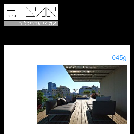
menu
אמיצי אדריכלים
045g