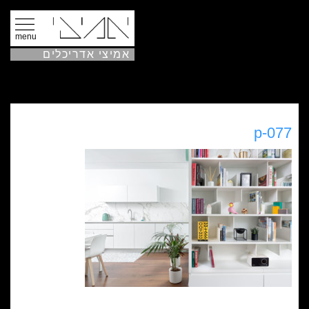
menu
אמיצי אדריכלים
077-p