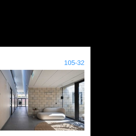
105-32