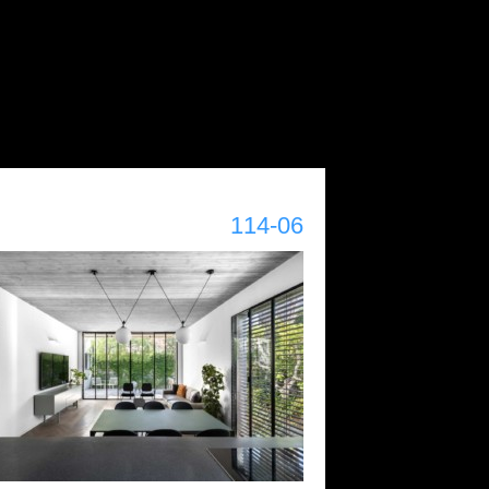
114-06