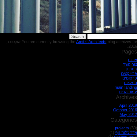
Searc
for
Amitzi Architects
You are currently browsing the
blog archives for אוקטובר,
2016.
Pages
אודות
צור קשר
בתכנון
פרוייקטים
פרסומים
המלצות
main landing
עמוד הבית
Archives
April 2019
October 2016
May 2012
Categories
projects
(30)
אדריכלות נוף
(1)